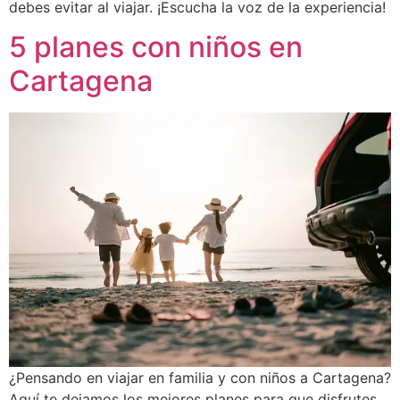
debes evitar al viajar. ¡Escucha la voz de la experiencia!
5 planes con niños en
Cartagena
¿Pensando en viajar en familia y con niños a Cartagena?
Aquí te dejamos los mejores planes para que disfrutes