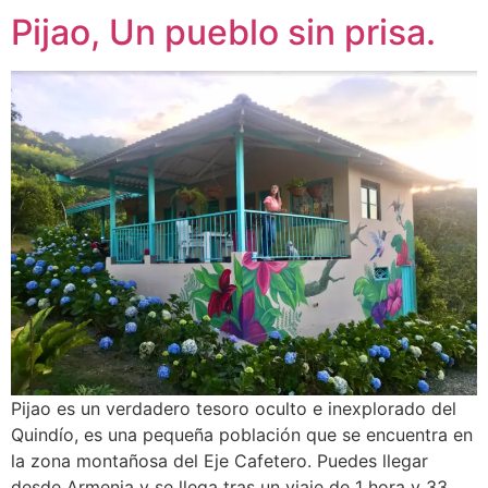
Pijao, Un pueblo sin prisa.
Pijao es un verdadero tesoro oculto e inexplorado del
Quindío, es una pequeña población que se encuentra en
la zona montañosa del Eje Cafetero. Puedes llegar
desde Armenia y se llega tras un viaje de 1 hora y 33