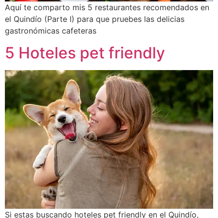
Aquí te comparto mis 5 restaurantes recomendados en
el Quindío (Parte I) para que pruebes las delicias
gastronómicas cafeteras
5 Hoteles pet friendly
Si estas buscando hoteles pet friendly en el Quindío,